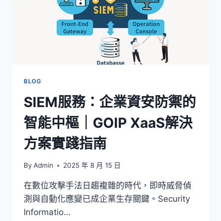
BLOG
SIEM服務：企業資安防禦的
智能中樞｜GOIP XaaS解決
方案實踐指南
By
Admin
2025 年 8 月 15 日
在數位攻擊手法日趨複雜的時代，即時威脅偵
測與自動化應變已成企業生存關鍵。Security
Informatio…