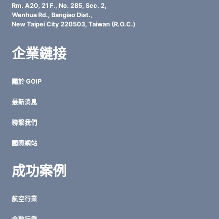
本
Rm. A20, 21 F., No. 285, Sec. 2,
解
Wenhua Rd., Bangiao Dist.,
析
New Taipei City 220503, Taiwan (R.O.C.)
企業鏈接
關於 GOIP
最新消息
聯繫我們
國際網站
成功案例
航空行業