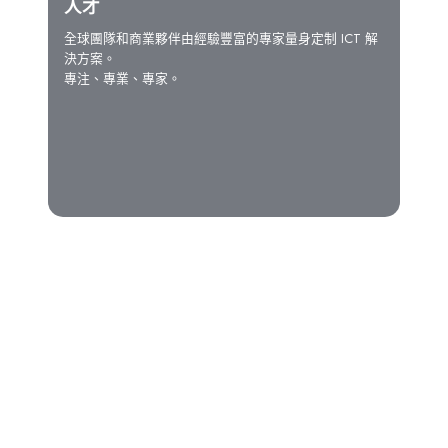
人才
全球團隊和商業夥伴由經驗豐富的專家量身定制 ICT 解
決方案。
專注、專業、專家。