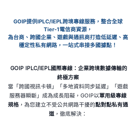
GOIP提供IPLC/IEPL跨境專線服務，整合全球
Tier-1電信商資源，
為台商、跨國企業、遊戲與通訊商打造低延遲、高
穩定性私有網路，一站式串接多國據點！
GOIP IPLC/IEPL國際專線：企業跨境數據傳輸的
終極方案
當「跨國視訊卡頓」「多地資料同步延遲」「遊戲
服務器瞬斷」成為成長阻礙，GOIP以
軍用級專線
規格
，為您建立不受公共網路干擾的
點對點私有通
道
，徹底解決：