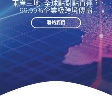
兩岸三地×全球點對點直連，
99.99%企業級跨境傳輸
聯絡我們