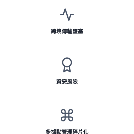
跨境傳輸壅塞
資安風險
多據點管理碎片化