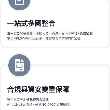
一站式多國整合
單一窗口開通臺灣、中國大陸、香港、東南亞等
15+區域節點
提供MPLS/VPN混合組網，無縫整合企業現有IT架構
合規與資安雙重保障
符合兩岸三地
通訊監管合規性
內建L2-L3層加密，通過ISO 27001資安認證