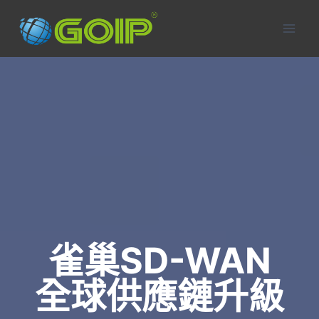
Skip
to
content
雀巢SD-WAN
全球供應鏈升級