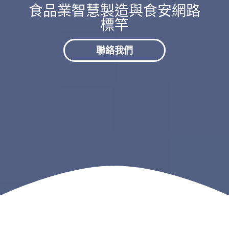
食品業智慧製造與食安網路
標竿
聯絡我們