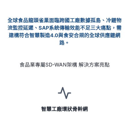
全球食品龍頭雀巢面臨
跨國工廠數據孤島、冷鏈物
流監控延遲、SAP系統傳輸效能不足
三大痛點，需
建構符合智慧製造4.0與食安合規的全球供應鏈網
路。
食品業專屬SD-WAN架構 解決方案亮點
智慧工廠環狀骨幹網