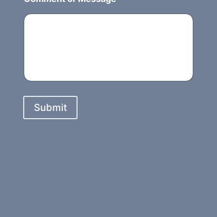
+
1
Submit