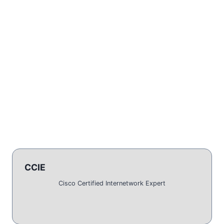
CCIE
Cisco Certified Internetwork Expert