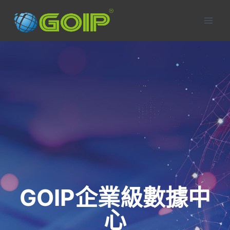
Skip
to
content
GOIP企業級數據中
心