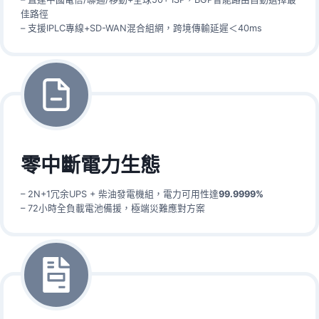
佳路徑
– 支援IPLC專線+SD-WAN混合組網，跨境傳輸延遲＜40ms
零中斷電力生態
– 2N+1冗余UPS + 柴油發電機組，電力可用性達
99.9999%
– 72小時全負載電池備援，極端災難應對方案