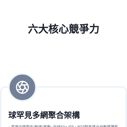
六大核心競爭力
球罕見多網聚合架構
– 直連中國電信/聯通/移動+全球50+ ISP，BGP智能路由自動選擇最