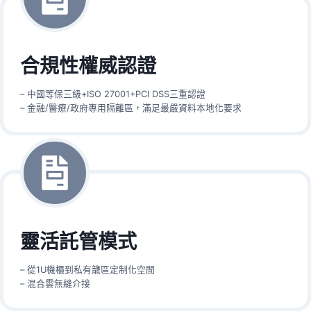
合規性權威認證
– 中國等保三級+ISO 27001+PCI DSS三重認證
– 金融/醫療/政府專用隔離區，滿足最嚴資料本地化要求
靈活託管模式
– 從1U機櫃到私有籠區定制化空間
– 混合雲無縫介接