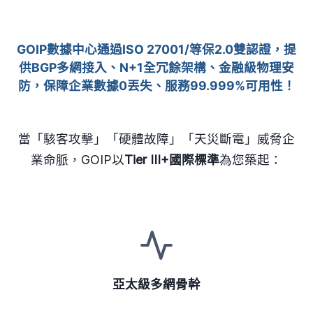
GOIP數據中心通過ISO 27001/等保2.0雙認證，提
供BGP多網接入、N+1全冗餘架構、金融級物理安
防，保障企業數據0丟失、服務99.999%可用性！
當「駭客攻擊」「硬體故障」「天災斷電」威脅企
業命脈，GOIP以
Tier III+國際標準
為您築起：
亞太級多網骨幹