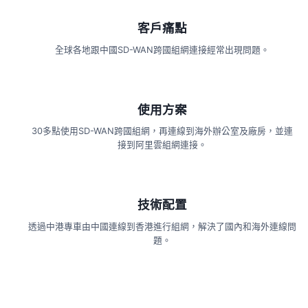
客戶痛點
全球各地跟中國SD-WAN跨國組網連接經常出現問題。
使用方案
30多點使用SD-WAN跨國組網，再連線到海外辦公室及廠房，並連
接到阿里雲組網連接。
技術配置
透過中港專車由中國連線到香港進行組網，解決了國內和海外連線問
題。