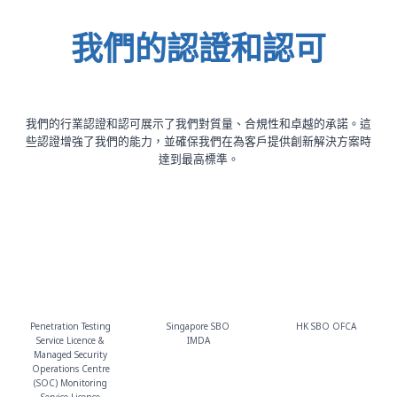
我們的認證和認可
我們的行業認證和認可展示了我們對質量、合規性和卓越的承諾。這
些認證增強了我們的能力，並確保我們在為客戶提供創新解決方案時
達到最高標準。
Penetration Testing
Singapore SBO
HK SBO OFCA
Service Licence &
IMDA
Managed Security
Operations Centre
(SOC) Monitoring