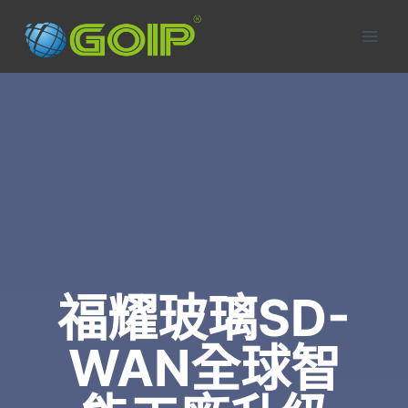
Skip
to
content
福耀玻璃SD-
WAN全球智