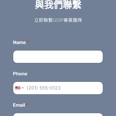
與我們聯繫
立即聯繫GOIP專業團隊
Name
*
Phone
U
n
i
Email
*
t