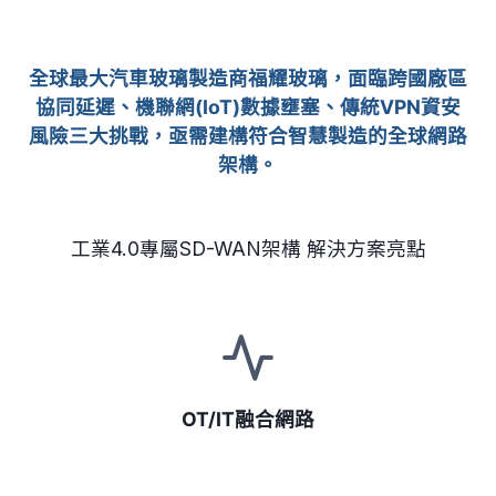
全球最大汽車玻璃製造商福耀玻璃，面臨
跨國廠區
協同延遲、機聯網(IoT)數據壅塞、傳統VPN資安
風險
三大挑戰，亟需建構符合智慧製造的全球網路
架構。
工業4.0專屬SD-WAN架構 解決方案亮點
OT/IT融合網路