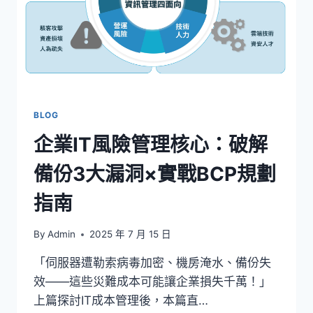
BLOG
企業IT風險管理核心：破解
備份3大漏洞×實戰BCP規劃
指南
By
Admin
2025 年 7 月 15 日
「伺服器遭勒索病毒加密、機房淹水、備份失
效——這些災難成本可能讓企業損失千萬！」
上篇探討IT成本管理後，本篇直…