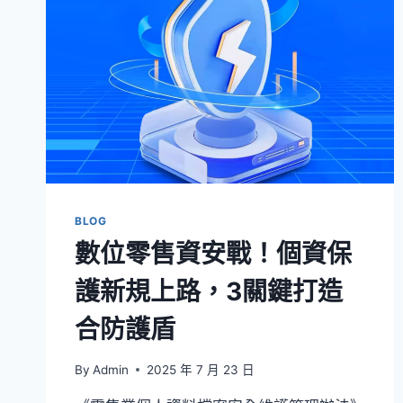
BLOG
數位零售資安戰！個資保
護新規上路，3關鍵打造
合防護盾
By
Admin
2025 年 7 月 23 日