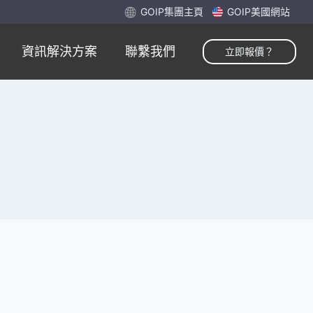
GOIP集團主頁
GOIP美國網站
資訊解決方案
聯繫我們
立即報價？