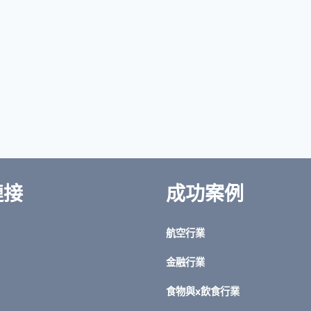
鏈接
成功案例
航空行業
金融行業
食物與x飲食行業