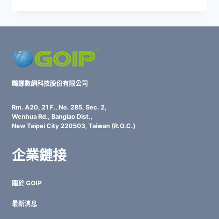
業
主
必
讀：
破
解
「資
安
技
鷗娜數網科技股份有限公司
術
人
Rm. A20, 21 F., No. 285, Sec. 2,
力
Wenhua Rd., Bangiao Dist.,
荒」
New Taipei City 220503, Taiwan (R.O.C.)
的
實
企業鏈接
戰
策
略
關於 GOIP
最新消息