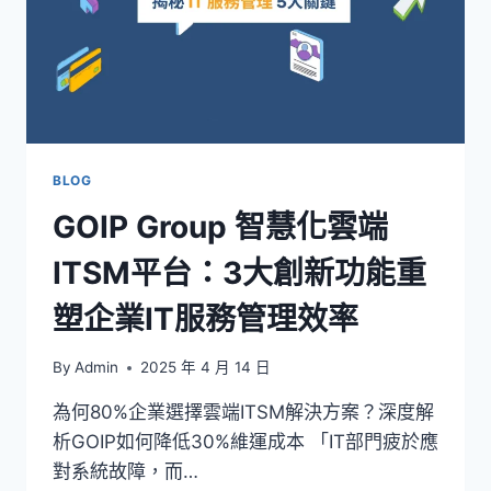
BLOG
GOIP Group 智慧化雲端
ITSM平台：3大創新功能重
塑企業IT服務管理效率
By
Admin
2025 年 4 月 14 日
為何80%企業選擇雲端ITSM解決方案？深度解
析GOIP如何降低30%維運成本 「IT部門疲於應
對系統故障，而…