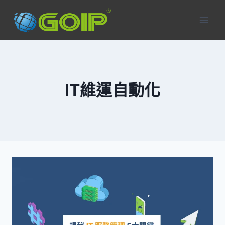
Skip
to
content
IT維運自動化