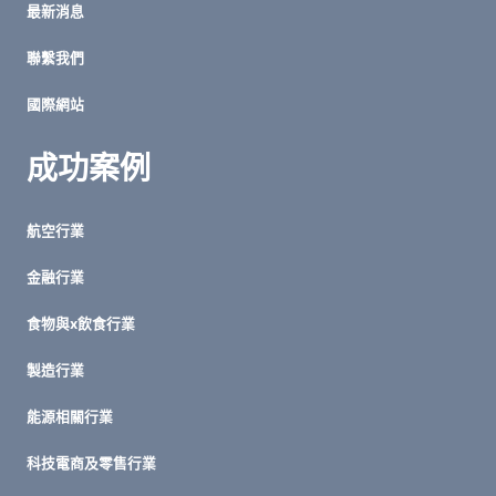
最新消息
服
務
聯繫我們
管
理
國際網站
效
率
成功案例
航空行業
金融行業
食物與x飲食行業
製造行業
能源相關行業
科技電商及零售行業