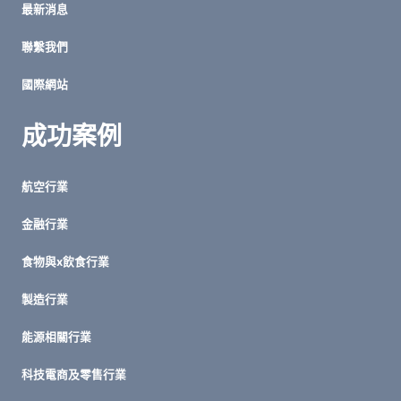
最新消息
服
務
聯繫我們
管
理
國際網站
效
率
成功案例
航空行業
金融行業
食物與x飲食行業
製造行業
能源相關行業
科技電商及零售行業