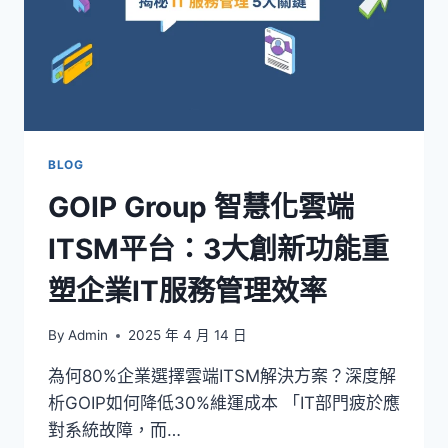
BLOG
GOIP Group 智慧化雲端
ITSM平台：3大創新功能重
塑企業IT服務管理效率
By
Admin
2025 年 4 月 14 日
為何80%企業選擇雲端ITSM解決方案？深度解
析GOIP如何降低30%維運成本 「IT部門疲於應
對系統故障，而…