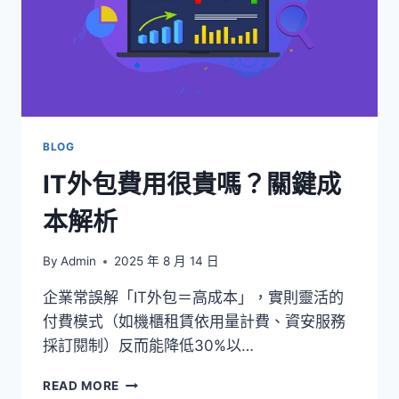
BLOG
IT外包費用很貴嗎？關鍵成
本解析
By
Admin
2025 年 8 月 14 日
企業常誤解「IT外包＝高成本」，實則靈活的
付費模式（如機櫃租賃依用量計費、資安服務
採訂閱制）反而能降低30%以…
IT
READ MORE