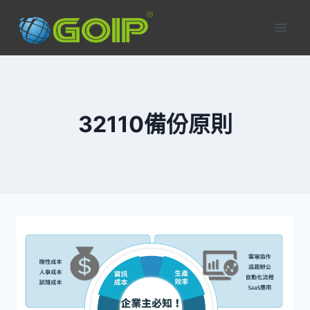
Skip
to
content
32110備份原則