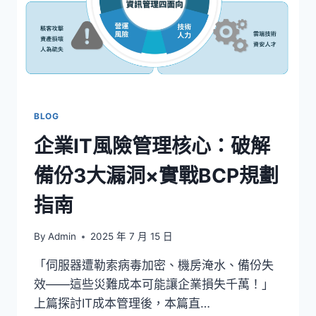
BLOG
企業IT風險管理核心：破解
備份3大漏洞×實戰BCP規劃
指南
By
Admin
2025 年 7 月 15 日
「伺服器遭勒索病毒加密、機房淹水、備份失
效——這些災難成本可能讓企業損失千萬！」
上篇探討IT成本管理後，本篇直…