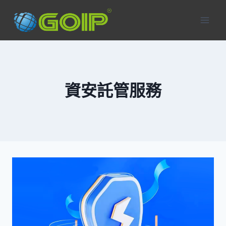
Skip
to
content
資安託管服務