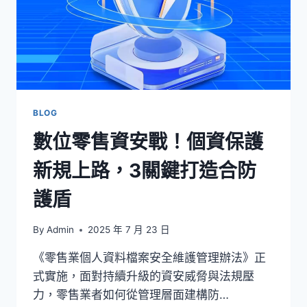
BLOG
數位零售資安戰！個資保護
新規上路，3關鍵打造合防
護盾
By
Admin
2025 年 7 月 23 日
《零售業個人資料檔案安全維護管理辦法》正
式實施，面對持續升級的資安威脅與法規壓
力，零售業者如何從管理層面建構防…