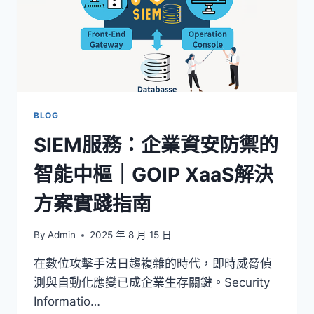
BLOG
SIEM服務：企業資安防禦的
智能中樞｜GOIP XaaS解決
方案實踐指南
By
Admin
2025 年 8 月 15 日
在數位攻擊手法日趨複雜的時代，即時威脅偵
測與自動化應變已成企業生存關鍵。Security
Informatio…