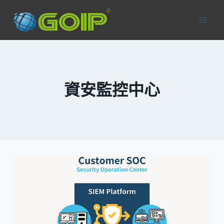
Skip
to
content
資安監控中心