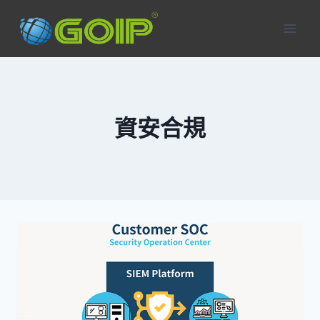
Skip
to
content
資安合規