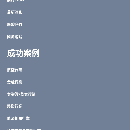
關於 GOIP
的
資
最新消息
安
防
聯繫我們
線
國際網站
成功案例
航空行業
金融行業
食物與x飲食行業
製造行業
能源相關行業