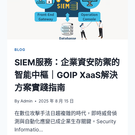
BLOG
SIEM服務：企業資安防禦的
智能中樞｜GOIP XaaS解決
方案實踐指南
By
Admin
2025 年 8 月 15 日
在數位攻擊手法日趨複雜的時代，即時威脅偵
測與自動化應變已成企業生存關鍵。Security
Informatio…