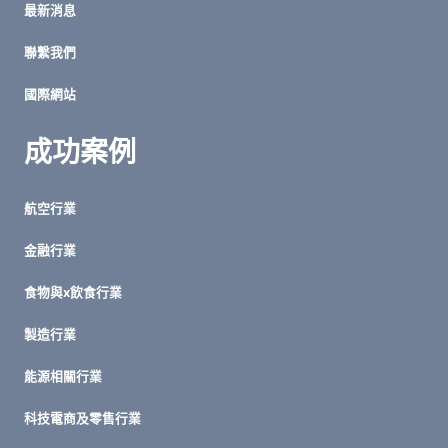
最新消息
能
的
聯繫我們
惡
性
國際網站
循
環
成功案例
航空行業
金融行業
食物與x飲食行業
製造行業
能源相關行業
科技電商及零售行業