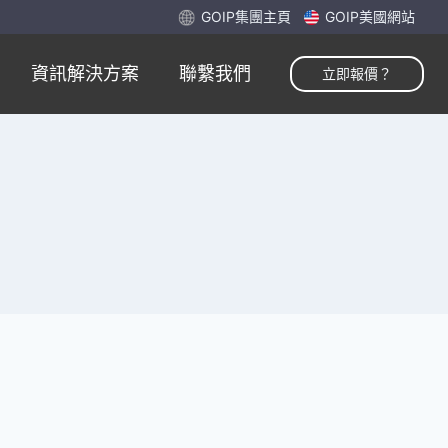
GOIP集團主頁
GOIP美國網站
資訊解決方案
聯繫我們
立即報價？