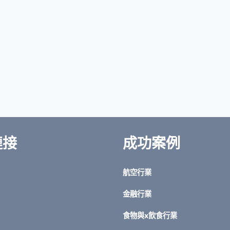
鏈接
成功案例
航空行業
金融行業
食物與x飲食行業