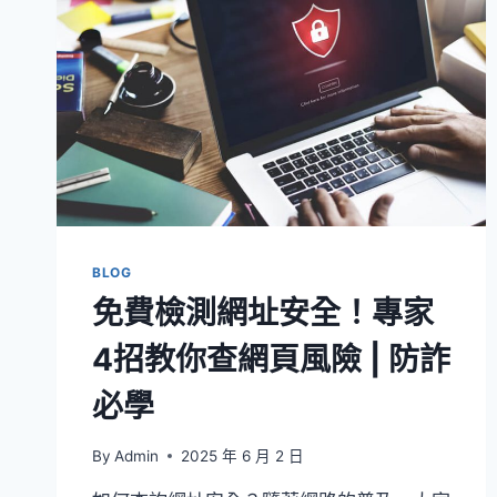
BLOG
免費檢測網址安全！專家
4招教你查網頁風險 | 防詐
必學
By
Admin
2025 年 6 月 2 日