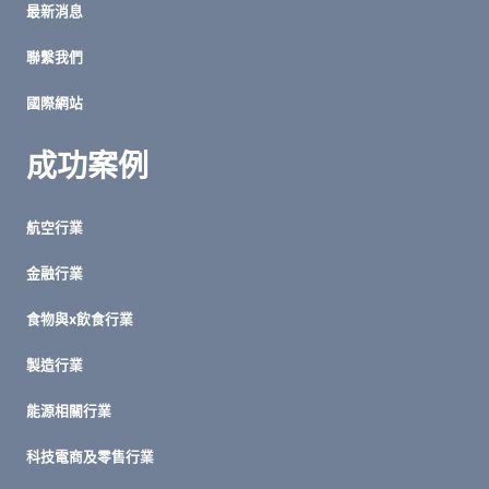
最新消息
戰
勝
聯繫我們
四
大
國際網站
團
隊
挑
成功案例
戰
航空行業
金融行業
食物與x飲食行業
製造行業
能源相關行業
科技電商及零售行業