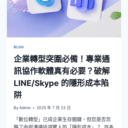
BLOG
企業轉型突圍必備！專業通
訊協作軟體真有必要？破解
LINE/Skype 的隱形成本陷
阱
By
Admin
2025 年 7 月 23 日
「數位轉型」已成企業生存關鍵，但您是否忽
略了內部溝通這項驚人的「隱形成本」？ 許多