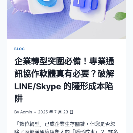
BLOG
企業轉型突圍必備！專業通
訊協作軟體真有必要？破解
LINE/Skype 的隱形成本陷
阱
By
Admin
2025 年 7 月 23 日
「數位轉型」已成企業生存關鍵，但您是否忽
略了內部溝通這項驚人的「隱形成本」？ 許多