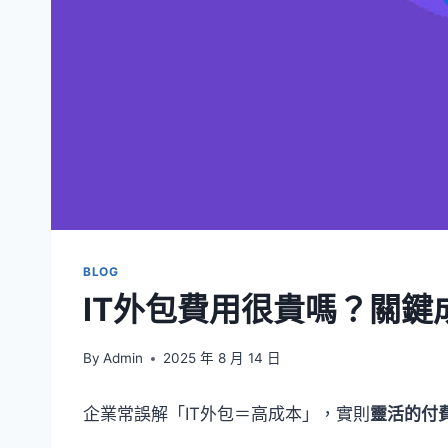
BLOG
IT外包費用很貴嗎？關鍵
By
Admin
2025 年 8 月 14 日
企業常誤解「IT外包＝高成本」，實則
靈活的付