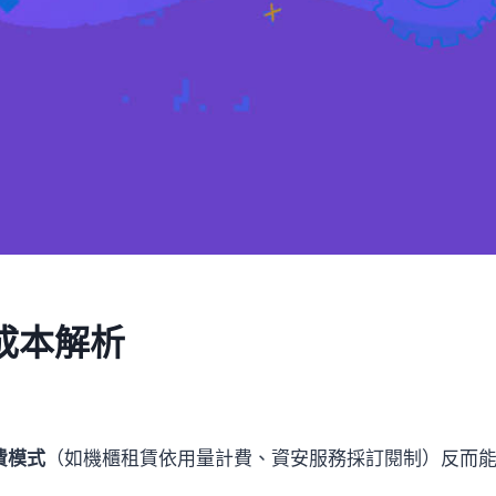
成本解析
費模式
（如機櫃租賃依用量計費、資安服務採訂閱制）反而能