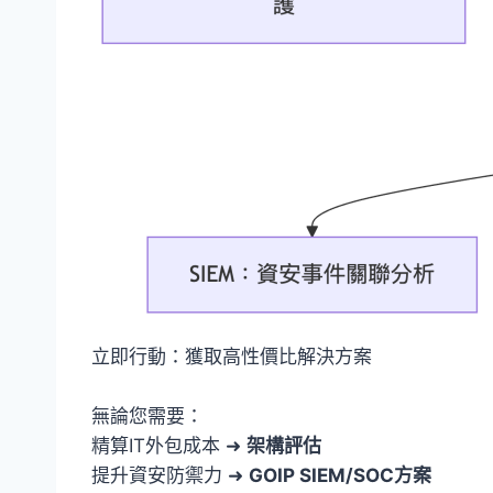
立即行動：獲取高性價比解決方案
無論您需要：
精算IT外包成本 ➜
架構評估
提升資安防禦力 ➜
GOIP SIEM/SOC方案