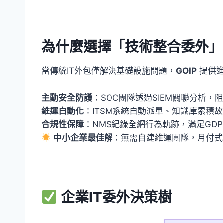
為什麼選擇「技術整合委外」
當傳統IT外包僅解決基礎設施問題，
GOIP
提供
主動安全防護
：SOC團隊透過SIEM關聯分析，阻
維運自動化
：ITSM系統自動派單、知識庫累積
合規性保障
：NMS紀錄全網行為軌跡，滿足GDP
中小企業最佳解
：無需自建維運團隊，月付式訂
企業IT委外決策樹