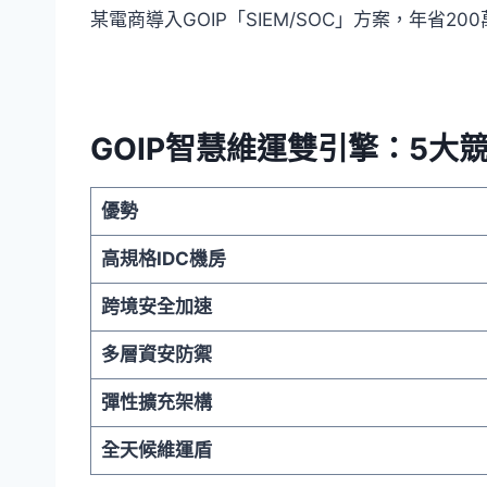
某電商導入GOIP「SIEM/SOC」方案，年省2
GOIP智慧維運雙引擎：5大
優勢
高規格
IDC
機房
跨境安全加速
多層資安防禦
彈性擴充架構
全天候維運盾