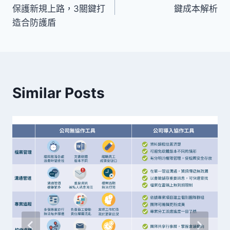
章
保護新規上路，3關鍵打
鍵成本解析
導
造合防護盾
覽
Similar Posts