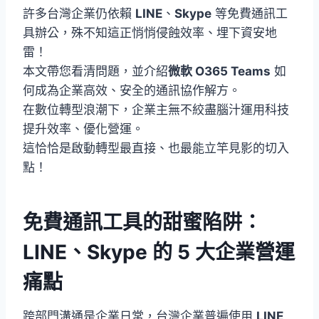
許多台灣企業仍依賴
LINE
、
Skype
等免費通訊工
具辦公，殊不知這正悄悄侵蝕效率、埋下資安地
雷！
本文帶您看清問題，並介紹
微軟 O365 Teams
如
何成為企業高效、安全的通訊協作解方。
在數位轉型浪潮下，企業主無不絞盡腦汁運用科技
提升效率、優化營運。
這恰恰是啟動轉型最直接、也最能立竿見影的切入
點！
免費通訊工具的甜蜜陷阱：
LINE、Skype 的 5 大企業營運
痛點
跨部門溝通是企業日常，台灣企業普遍使用
LINE