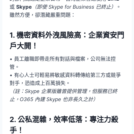
或
Skype
（即使 Skype for Business 已終止）
。
雖然方便，卻潛藏嚴重問題：
1.
機密資料外洩風險高：企業資安門
戶大開！
• 員工離職即帶走所有對話與檔案，公司無法控
管。
• 有心人士可輕易將敏感資料轉傳給第三方或競爭
對手，恐造成上百萬損失。
（註：Skype 企業版雖曾提供管理，但服務已終
止，O365 內建 Skype 也非長久之計）
2.
公私混雜，效率低落：專注力殺
手！