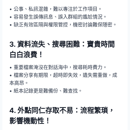
• 公事、私訊混雜，難以專注於工作項目。
• 容易發生誤傳訊息、誤入群組的尷尬情況。
• 缺乏有效區隔與權限管控，機密討論難保隱密。
3.
資料流失、搜尋困難：寶貴時間
白白浪費！
• 重要檔案淹沒在對話海中，搜尋耗時費力。
• 檔案分享有期限，超時即失效，遺失需重做，成
本高昂。
• 紙本記錄更是難備份、難查找。
4.
外點同仁存取不易：流程繁瑣，
影響機動性！