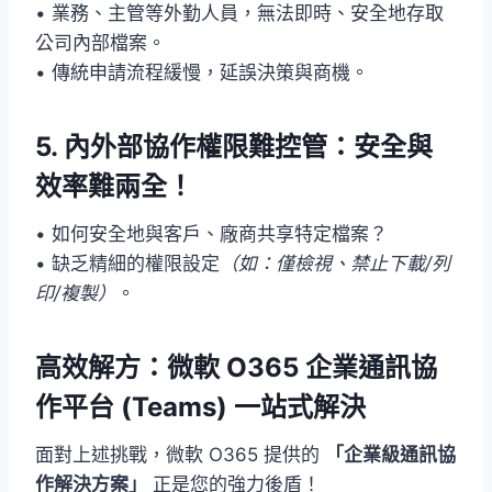
• 業務、主管等外勤人員，無法即時、安全地存取
公司內部檔案。
• 傳統申請流程緩慢，延誤決策與商機。
5.
內外部協作權限難控管：安全與
效率難兩全！
• 如何安全地與客戶、廠商共享特定檔案？
• 缺乏精細的權限設定
（如：僅檢視、禁止下載/列
印/複製）
。
高效解方：微軟 O365 企業通訊協
作平台 (Teams) 一站式解決
面對上述挑戰，微軟 O365 提供的
「企業級通訊協
作解決方案」
正是您的強力後盾！