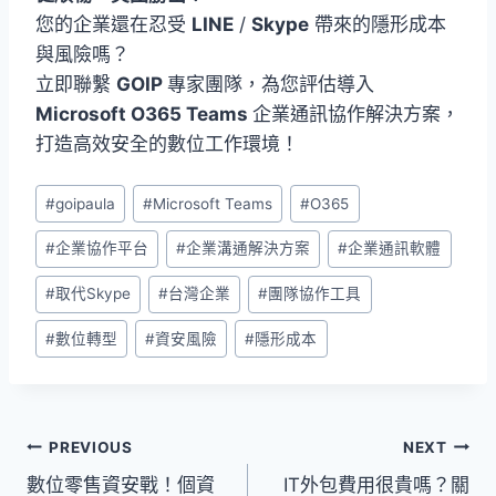
您的企業還在忍受
LINE
/
Skype
帶來的隱形成本
與風險嗎？
立即聯繫
GOIP
專家團隊，為您評估導入
Microsoft O365 Teams
企業通訊協作解決方案，
打造高效安全的數位工作環境！
Post
#
goipaula
#
Microsoft Teams
#
O365
Tags:
#
企業協作平台
#
企業溝通解決方案
#
企業通訊軟體
#
取代Skype
#
台灣企業
#
團隊協作工具
#
數位轉型
#
資安風險
#
隱形成本
文
PREVIOUS
NEXT
數位零售資安戰！個資
IT外包費用很貴嗎？關