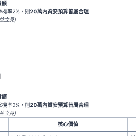
資額
擊機率2%，則
20萬內資安預算皆屬合理
益立見)
」
資額
擊機率2%，則
20萬內資安預算皆屬合理
益立見)
核心價值