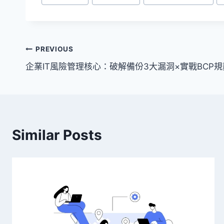
Tags:
文
PREVIOUS
企業IT風險管理核心：破解備份3大漏洞×實戰BCP
章
導
覽
Similar Posts