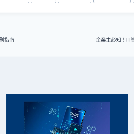
規劃指南
企業主必知！I