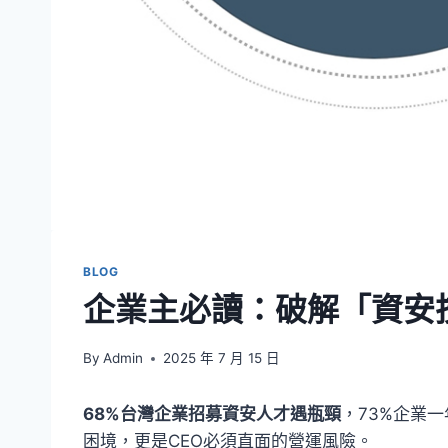
BLOG
企業主必讀：破解「資安
By
Admin
2025 年 7 月 15 日
68%台灣企業招募資安人才遇瓶頸
，73%企業
困境，更是CEO必須直面的營運風險。