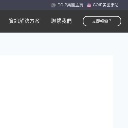
GOIP集團主頁
GOIP美國網站
資訊解決方案
聯繫我們
立即報價？