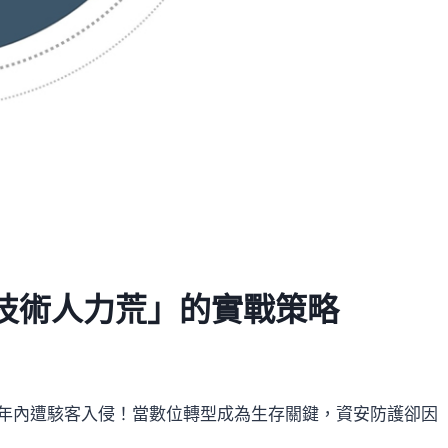
技術人力荒」的實戰策略
一年內遭駭客入侵！當數位轉型成為生存關鍵，資安防護卻因