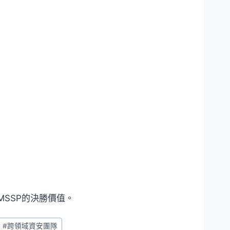
SSP的決勝價值。
#
跨領域資安團隊