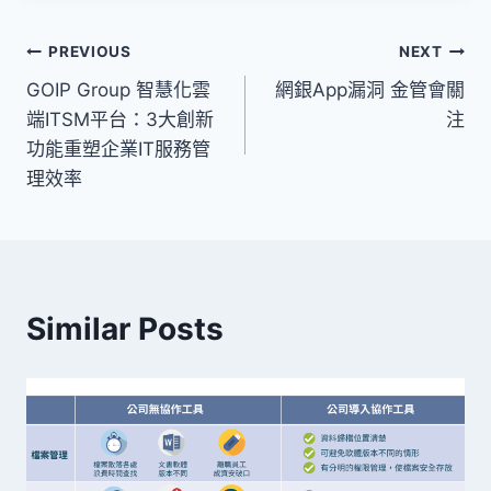
文
PREVIOUS
NEXT
GOIP Group 智慧化雲
網銀App漏洞 金管會關
章
端ITSM平台：3大創新
注
導
功能重塑企業IT服務管
理效率
覽
Similar Posts