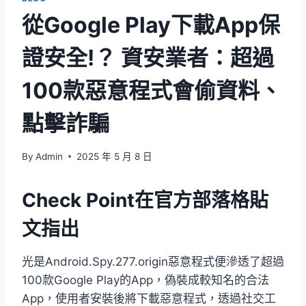
從Google Play下載App保
證安全!？ 資安業者：超過
100款惡意程式會偷資料、
點擊詐騙
By
Admin
2025 年 5 月 8 日
Check Point在官方部落格貼
文指出
光是Android.Spy.277.origin惡意程式便滲透了超過
100款Google Play的App，偽裝成較知名的合法
App，使用者安裝後將下載惡意程式，透過社交工