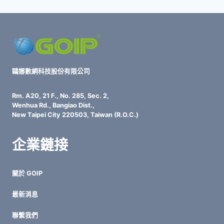
鷗娜數網科技股份有限公司
Rm. A20, 21 F., No. 285, Sec. 2,
Wenhua Rd., Bangiao Dist.,
New Taipei City 220503, Taiwan (R.O.C.)
企業鏈接
關於 GOIP
最新消息
聯繫我們